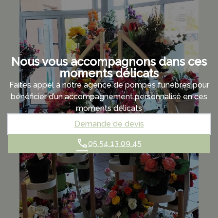
Nous vous accompagnons dans ces
moments délicats
Faites appel à notre agence de pompes funèbres pour
bénéficier d’un accompagnement personnalisé en ces
moments délicats
Demande de devis
05 54 13 09 45