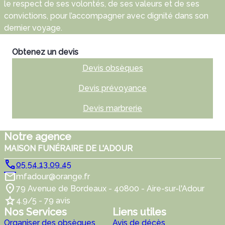
le respect de ses volontés, de ses valeurs et de ses
convictions, pour l’accompagner avec dignité dans son
dernier voyage.
Obtenez un devis
Devis obsèques
Devis prévoyance
Devis marbrerie
Notre agence
MAISON FUNÉRAIRE DE L'ADOUR
05 54 13 09 45
mfadour@orange.fr
79 Avenue de Bordeaux - 40800 - Aire-sur-l'Adour
4.9/5 - 79 avis
Nos Services
Liens utiles
Organiser des obsèques
Avis de décès