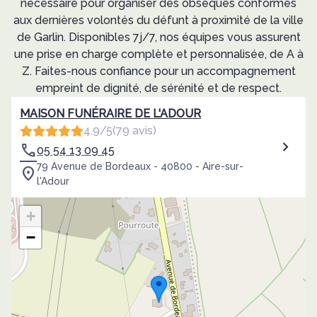
nécessaire pour organiser des obsèques conformes
aux dernières volontés du défunt à proximité de la ville
de Garlin. Disponibles 7j/7, nos équipes vous assurent
une prise en charge complète et personnalisée, de A à
Z. Faites-nous confiance pour un accompagnement
empreint de dignité, de sérénité et de respect.
MAISON FUNÉRAIRE DE L'ADOUR
4.9/5
(79 avis)
05 54 13 09 45
79 Avenue de Bordeaux - 40800 - Aire-sur-
l'Adour
+
−