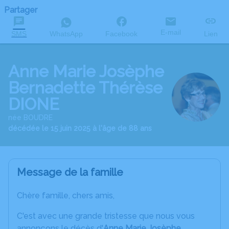
Partager
E-mail
SMS
WhatsApp
Facebook
Lien
Anne Marie Josèphe
Bernadette Thérèse
DIONE
née BOUDRE
décédée le 15 juin 2025 à l'âge de 88 ans
Message de la famille
Chère famille, chers amis,
C'est avec une grande tristesse que nous vous
annonçons le décès d'
Anne Marie Josèphe